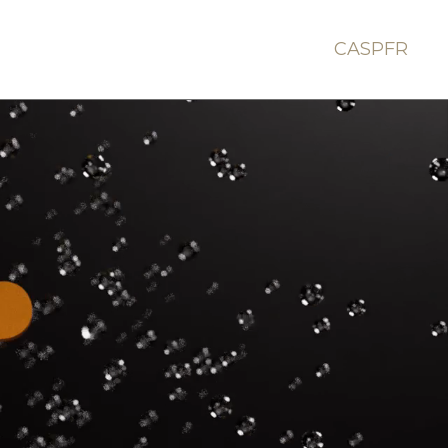
CA
SP
FR