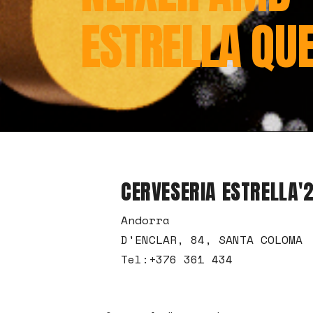
ESTRELLA QUE
CERVESERIA ESTRELLA'
Andorra
D'ENCLAR, 84, SANTA COLOMA
Tel:
+376 361 434