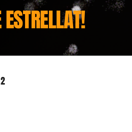
 ESTRELLAT!
22