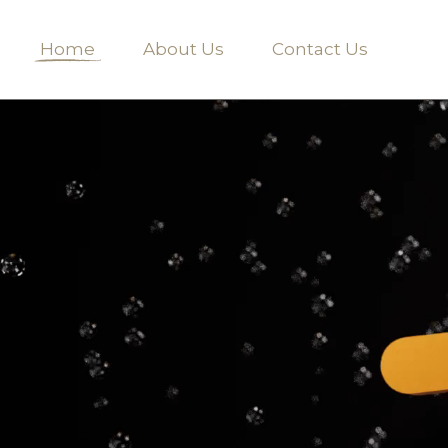
Home
About Us
Contact Us