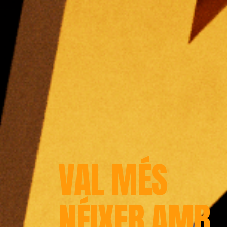
VAL MÉS
NÉIXER AMB